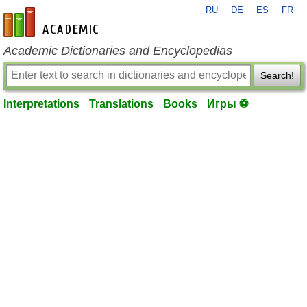
RU
DE
ES
FR
en-academic.com
Academic Dictionaries and Encyclopedias
Search!
Interpretations
Translations
Books
Игры ⚽